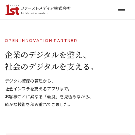
1st Media Corporation
OPEN INNOVATION PARTNER
トップページ
企業のデジタルを整え、
社会のデジタルを支える。
事業案内
▶
デジタル資産の管理から、
会社情報
社会インフラを支えるアプリまで。
お客様ごとに異なる「最良」を見極めながら、
採用情報
確かな技術を積み重ねてきました。
お知らせ