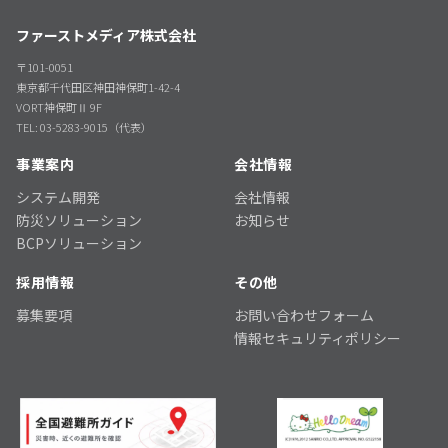
ファーストメディア株式会社
〒101-0051
東京都千代田区神田神保町1-42-4
VORT神保町Ⅱ 9F
TEL: 03-5283-9015（代表）
事業案内
会社情報
システム開発
会社情報
防災ソリューション
お知らせ
BCPソリューション
採用情報
その他
募集要項
お問い合わせフォーム
情報セキュリティポリシー